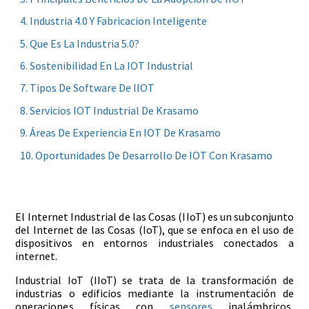
Industria 4.0 Y Fabricacion Inteligente
Que Es La Industria 5.0?
Sostenibilidad En La IOT Industrial
Tipos De Software De IIOT
Servicios IOT Industrial De Krasamo
Áreas De Experiencia En IOT De Krasamo
Oportunidades De Desarrollo De IOT Con Krasamo
El Internet Industrial de las Cosas (IIoT) es un subconjunto
del Internet de las Cosas (IoT), que se enfoca en el uso de
dispositivos en entornos industriales conectados a
internet.
Industrial IoT (IIoT) se trata de la transformación de
industrias o edificios mediante la instrumentación de
operaciones físicas con
sensores
inalámbricos,