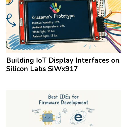
Building IoT Display Interfaces on
Silicon Labs SiWx917