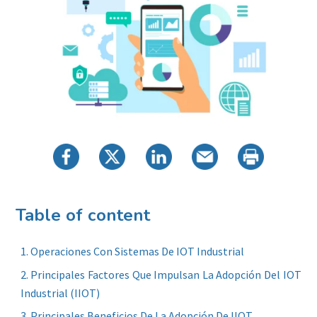
Table of content
Operaciones Con Sistemas De IOT Industrial
Principales Factores Que Impulsan La Adopción Del IOT
Industrial (IIOT)
Principales Beneficios De La Adopción De IIOT