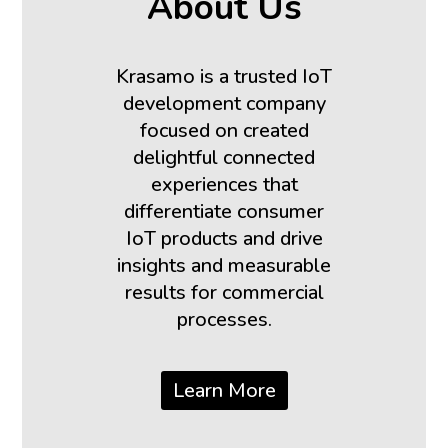
About Us
Krasamo is a trusted IoT
development company
focused on created
delightful connected
experiences that
differentiate consumer
IoT products and drive
insights and measurable
results for commercial
processes.
Learn More