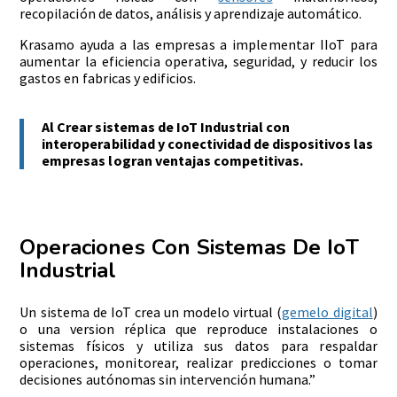
recopilación de datos, análisis y aprendizaje automático.
Krasamo ayuda a las empresas a implementar IIoT para
aumentar la eficiencia operativa, seguridad, y reducir los
gastos en fabricas y edificios.
Al Crear sistemas de IoT Industrial con
interoperabilidad y conectividad de dispositivos las
empresas logran ventajas competitivas.
Operaciones Con Sistemas De IoT
Industrial
Un sistema de IoT crea un modelo virtual (
gemelo digital
)
o una version réplica que reproduce instalaciones o
sistemas físicos y utiliza sus datos para respaldar
operaciones, monitorear, realizar predicciones o tomar
decisiones autónomas sin intervención humana.”