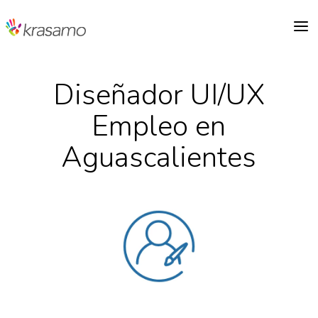
a
Diseñador UI/UX
Empleo en
Aguascalientes